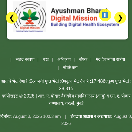
❮
❯
साइट नकाशा
मदत
अभिप्राय
संग्रह
भेट देणाऱ्यांचा सारांश
संपर्क करा
आजचे भेट देणारे :
0
आजची पृष्ठ भेटी :
0
एकूण भेट देणारे :
17,486
एकूण पृष्ठ भेटी :
28,815
कॉपीराइट © 2026 | आर. ए. पोदार वैद्यकीय महाविद्यालय (आयु) व एम. ए. पोदार
रुग्णालय, वरळी, मुंबई
दिनांक:
August 9, 2026 10:03 am
शेवटचा आढावा व अद्ययावत:
August 9,
2026