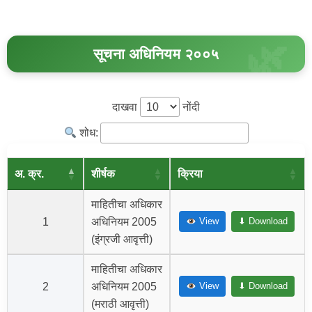
सूचना अधिनियम २००५
दाखवा
नोंदी
शोध:
अ. क्र.
शीर्षक
क्रिया
माहितीचा अधिकार
1
अधिनियम 2005
View
⬇ Download
(इंग्रजी आवृत्ती)
माहितीचा अधिकार
2
अधिनियम 2005
View
⬇ Download
(मराठी आवृत्ती)