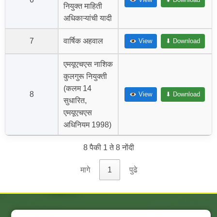
नियुक्त माहिती
अधिकाऱ्यांची यादी
7
वार्षिक अहवाल
View
⬇ Download
एमयूएचएस नाशिक
कुलगुरू नियुक्ती
(कलम 14
8
View
⬇ Download
सुधारित,
एमयूएचएस
अधिनियम 1998)
8 पैकी 1 ते 8 नोंदी
मागे
1
पुढे